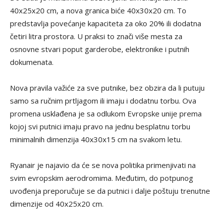
40x25x20 cm, a nova granica biće 40x30x20 cm. To
predstavlja povećanje kapaciteta za oko 20% ili dodatna
četiri litra prostora. U praksi to znači više mesta za
osnovne stvari poput garderobe, elektronike i putnih
dokumenata.
Nova pravila važiće za sve putnike, bez obzira da li putuju
samo sa ručnim prtljagom ili imaju i dodatnu torbu. Ova
promena usklađena je sa odlukom Evropske unije prema
kojoj svi putnici imaju pravo na jednu besplatnu torbu
minimalnih dimenzija 40x30x15 cm na svakom letu.
Ryanair je najavio da će se nova politika primenjivati na
svim evropskim aerodromima. Međutim, do potpunog
uvođenja preporučuje se da putnici i dalje poštuju trenutne
dimenzije od 40x25x20 cm.