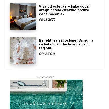
Više od estetike – kako dobar
dizajn hotela direktno podiže
cene noćenja?
06/08/2026
Benefiti za zaposlene: Saradnja
sa hotelima i destinacijama u
regionu
06/08/2026
- Sponzorisano -