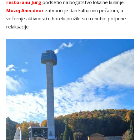
restoranu Jurg
podsetio na bogatstvo lokalne kuhinje.
Muzej Anin dvor
zatvorio je dan kulturnim pečatom, a
večernje aktivnosti u hotelu pružile su trenutke potpune
relaksacije.