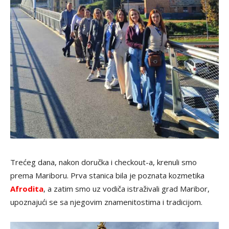
Trećeg dana, nakon doručka i checkout-a, krenuli smo
prema Mariboru. Prva stanica bila je poznata kozmetika
Afrodita
, a zatim smo uz vodiča istraživali grad Maribor,
upoznajući se sa njegovim znamenitostima i tradicijom.