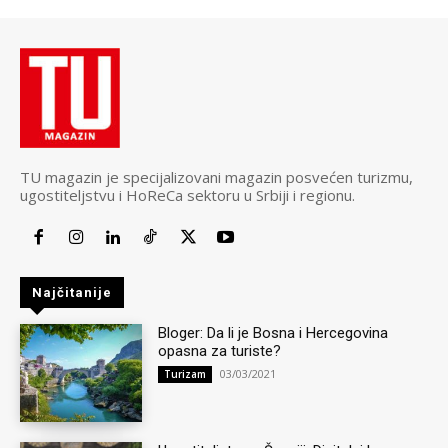
TU magazin je specijalizovani magazin posvećen turizmu,
ugostiteljstvu i HoReCa sektoru u Srbiji i regionu.
Najčitanije
Bloger: Da li je Bosna i Hercegovina
opasna za turiste?
03/03/2021
Turizam