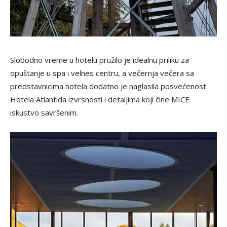
Slobodno vreme u hotelu pružilo je idealnu priliku za
opuštanje u spa i velnes centru, a večernja večera sa
predstavnicima hotela dodatno je naglasila posvećenost
Hotela Atlantida izvrsnosti i detaljima koji čine MICE
iskustvo savršenim.