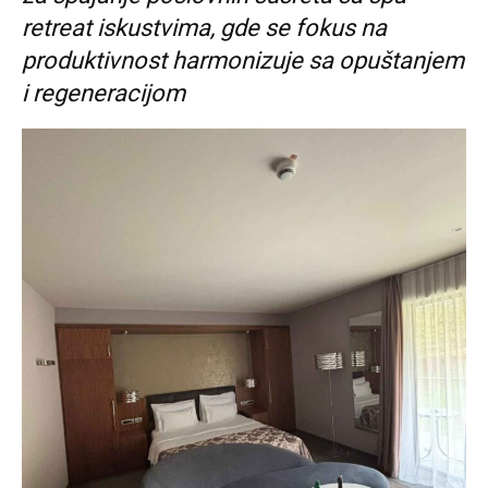
retreat iskustvima, gde se fokus na
produktivnost harmonizuje sa opuštanjem
i regeneracijom