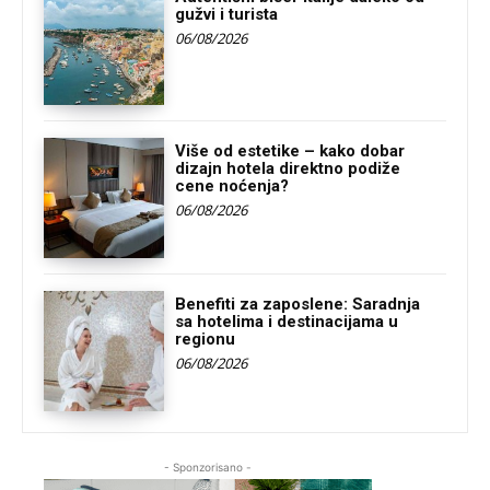
gužvi i turista
06/08/2026
Više od estetike – kako dobar
dizajn hotela direktno podiže
cene noćenja?
06/08/2026
Benefiti za zaposlene: Saradnja
sa hotelima i destinacijama u
regionu
06/08/2026
- Sponzorisano -