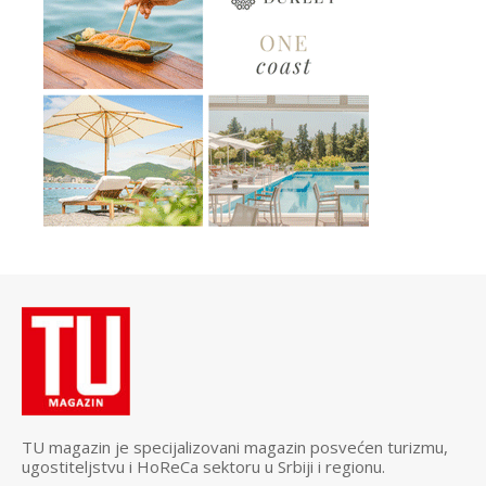
TU magazin je specijalizovani magazin posvećen turizmu,
ugostiteljstvu i HoReCa sektoru u Srbiji i regionu.