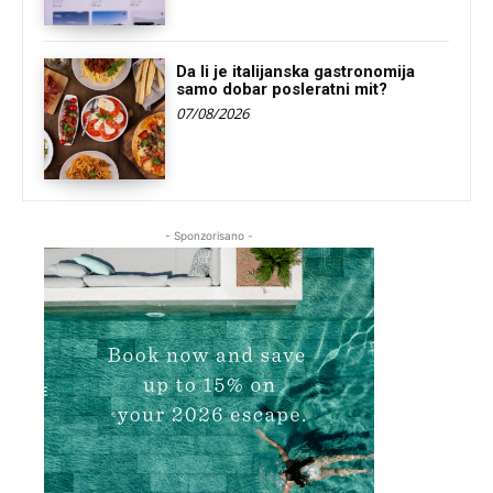
Da li je italijanska gastronomija
samo dobar posleratni mit?
07/08/2026
- Sponzorisano -