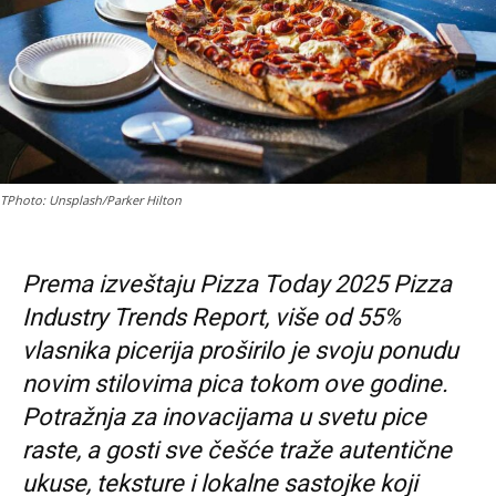
TPhoto: Unsplash/Parker Hilton
Prema izveštaju Pizza Today 2025 Pizza
Industry Trends Report, više od 55%
vlasnika picerija proširilo je svoju ponudu
novim stilovima pica tokom ove godine.
Potražnja za inovacijama u svetu pice
raste, a gosti sve češće traže autentične
ukuse, teksture i lokalne sastojke koji