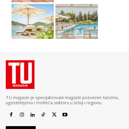
TU magazin je specijalizovani magazin posvećen turizmu,
ugostiteljstvu i HoReCa sektoru u Srbiji i regionu.