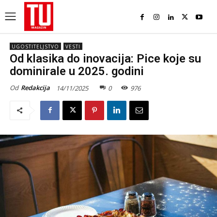
UGOSTITELJSTVO
VESTI
Od klasika do inovacija: Pice koje su
dominirale u 2025. godini
Od
Redakcija
14/11/2025
0
976