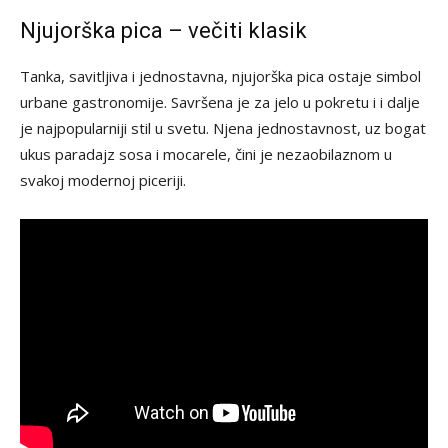
Njujorška pica – večiti klasik
Tanka, savitljiva i jednostavna, njujorška pica ostaje simbol
urbane gastronomije. Savršena je za jelo u pokretu i i dalje
je najpopularniji stil u svetu. Njena jednostavnost, uz bogat
ukus paradajz sosa i mocarele, čini je nezaobilaznom u
svakoj modernoj piceriji.