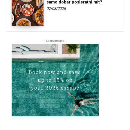
samo dobar posleratni mit?
07/08/2026
- Sponzorisano -