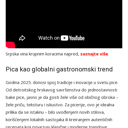
Srpska vina krupnim koracima napred,
saznajte više
.
Pica kao globalni gastronomski trend
Godina 2025. donosi spoj tradicije i inovacije u svetu pice.
Od detroitskog hrskavog savršenstva do jednostavnosti
bake pice, jasno je da gosti žele više od običnog obroka –
žele priču, teksturu i iskustvo. Za picerije, ovo je idealna
prilika da se istaknu – bilo uvođenjem novih stilova,
korišćenjem lokalnih sastojaka ili kreiranjem autentičnih
recepata koji povezuju klasične i moderne trendove.