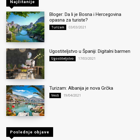
Najčitanije
Bloger: Da li je Bosna i Hercegovina
opasna za turiste?
03/03/2021
Turizam
Ugostiteljstvo u Španiji: Digitalni barmen
17/03/2021
Ugostiteljstvo
Turizam: Albanija je nova Grčka
19/04/2021
Vesti
Poslednje objave