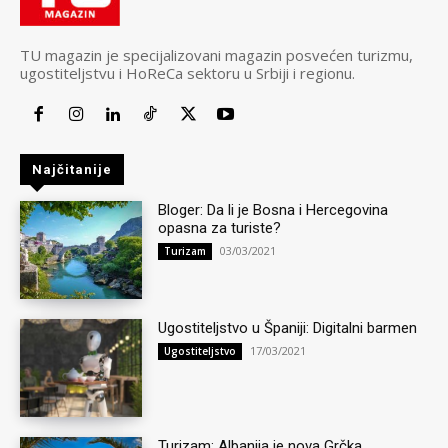
TU magazin je specijalizovani magazin posvećen turizmu,
ugostiteljstvu i HoReCa sektoru u Srbiji i regionu.
Najčitanije
Bloger: Da li je Bosna i Hercegovina
opasna za turiste?
03/03/2021
Turizam
Ugostiteljstvo u Španiji: Digitalni barmen
17/03/2021
Ugostiteljstvo
Turizam: Albanija je nova Grčka