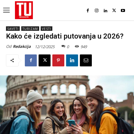
SAVETI
TURIZAM
VESTI
Kako će izgledati putovanja u 2026?
Od
Redakcija
12/12/2025
0
949