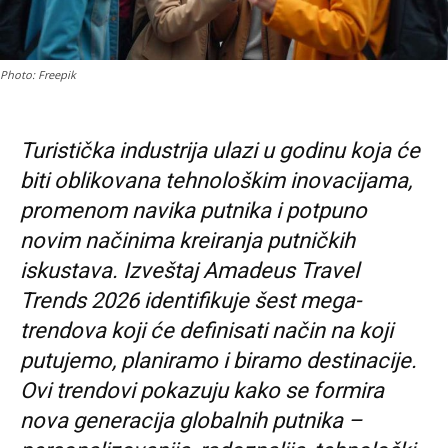
Photo: Freepik
Turistička industrija ulazi u godinu koja će
biti oblikovana tehnološkim inovacijama,
promenom navika putnika i potpuno
novim načinima kreiranja putničkih
iskustava. Izveštaj Amadeus Travel
Trends 2026 identifikuje šest mega-
trendova koji će definisati način na koji
putujemo, planiramo i biramo destinacije.
Ovi trendovi pokazuju kako se formira
nova generacija globalnih putnika –