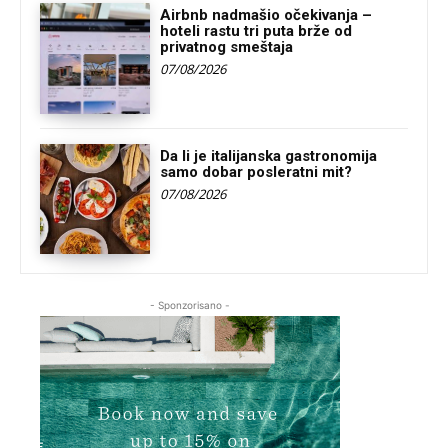
Airbnb nadmašio očekivanja –
hoteli rastu tri puta brže od
privatnog smeštaja
07/08/2026
Da li je italijanska gastronomija
samo dobar posleratni mit?
07/08/2026
- Sponzorisano -