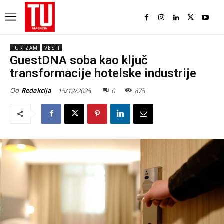
TURIZAM
VESTI
GuestDNA soba kao ključ
transformacije hotelske industrije
Od
Redakcija
15/12/2025
0
875