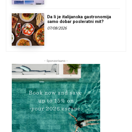
Da li je italijanska gastronomija
samo dobar posleratni mit?
07/08/2026
- Sponzorisano -