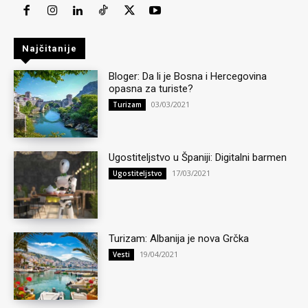
Najčitanije
Bloger: Da li je Bosna i Hercegovina
opasna za turiste?
03/03/2021
Turizam
Ugostiteljstvo u Španiji: Digitalni barmen
17/03/2021
Ugostiteljstvo
Turizam: Albanija je nova Grčka
19/04/2021
Vesti