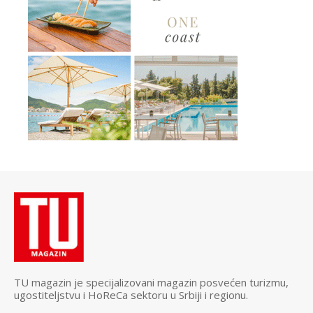
TU magazin je specijalizovani magazin posvećen turizmu,
ugostiteljstvu i HoReCa sektoru u Srbiji i regionu.