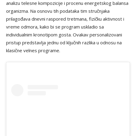
analizu telesne kompozicije i procenu energetskog balansa
organizma. Na osnovu tih podataka tim stručnjaka
prilagođava dnevni raspored tretmana, fizičku aktivnost i
vreme odmora, kako bi se program uskladio sa
individualnim kronotipom gosta. Ovakav personalizovani
pristup predstavlja jednu od ključnih razlika u odnosu na
klasične velnes programe.