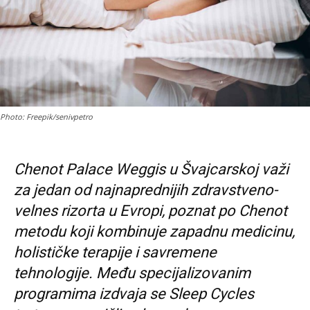
Photo: Freepik/senivpetro
Chenot Palace Weggis u Švajcarskoj važi
za jedan od najnaprednijih zdravstveno-
velnes rizorta u Evropi, poznat po Chenot
metodu koji kombinuje zapadnu medicinu,
holističke terapije i savremene
tehnologije. Među specijalizovanim
programima izdvaja se Sleep Cycles