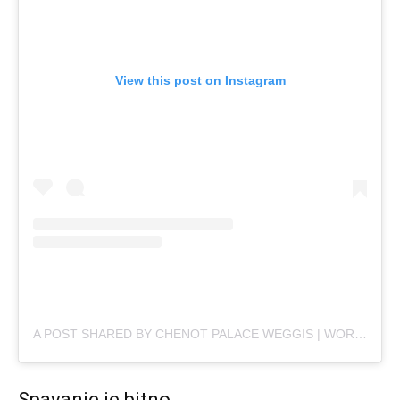
View this post on Instagram
A POST SHARED BY CHENOT PALACE WEGGIS | WORLD’S BEST DETOX RETREAT (@CHENOTPALACEWEGGIS)
Spavanje je bitno