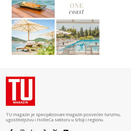
TU magazin je specijalizovani magazin posvećen turizmu,
ugostiteljstvu i HoReCa sektoru u Srbiji i regionu.