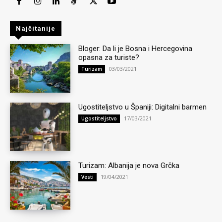
Najčitanije
Bloger: Da li je Bosna i Hercegovina
opasna za turiste?
03/03/2021
Turizam
Ugostiteljstvo u Španiji: Digitalni barmen
17/03/2021
Ugostiteljstvo
Turizam: Albanija je nova Grčka
19/04/2021
Vesti