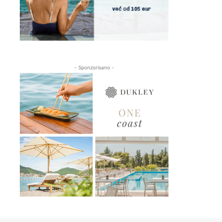
- Sponzorisano -