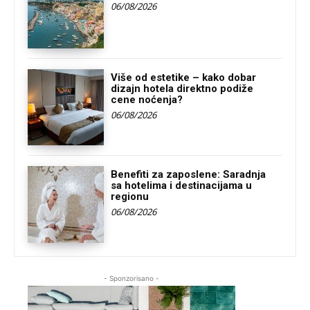
06/08/2026
Više od estetike – kako dobar
dizajn hotela direktno podiže
cene noćenja?
06/08/2026
Benefiti za zaposlene: Saradnja
sa hotelima i destinacijama u
regionu
06/08/2026
- Sponzorisano -