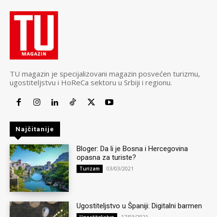
TU magazin je specijalizovani magazin posvećen turizmu,
ugostiteljstvu i HoReCa sektoru u Srbiji i regionu.
Najčitanije
Bloger: Da li je Bosna i Hercegovina
opasna za turiste?
03/03/2021
Turizam
Ugostiteljstvo u Španiji: Digitalni barmen
17/03/2021
Ugostiteljstvo