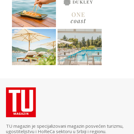
TU magazin je specijalizovani magazin posvećen turizmu,
ugostiteljstvu i HoReCa sektoru u Srbiji i regionu.