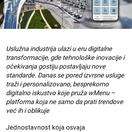
Uslužna industrija ulazi u eru digitalne
transformacije, gde tehnološke inovacije i
očekivanja gostiju postavljaju nove
standarde. Danas se pored izvrsne usluge
traži i personalizovano, besprekorno
digitalno iskustvo koje pruža wMenu –
platforma koja ne samo da prati trendove
već ih i oblikuje
Jednostavnost koja osvaja