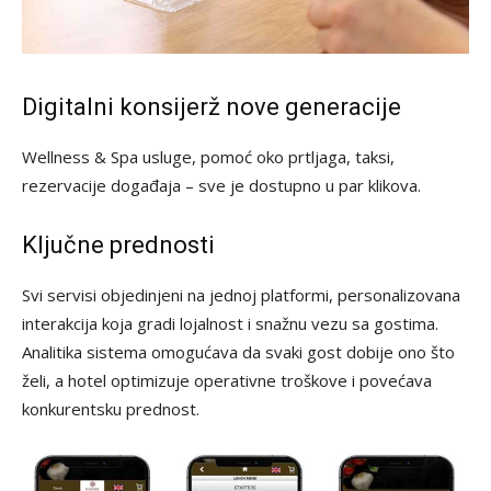
Digitalni konsijerž nove generacije
Wellness & Spa usluge, pomoć oko prtljaga, taksi,
rezervacije događaja – sve je dostupno u par klikova.
Ključne prednosti
Svi servisi objedinjeni na jednoj platformi, personalizovana
interakcija koja gradi lojalnost i snažnu vezu sa gostima.
Analitika sistema omogućava da svaki gost dobije ono što
želi, a hotel optimizuje operativne troškove i povećava
konkurentsku prednost.