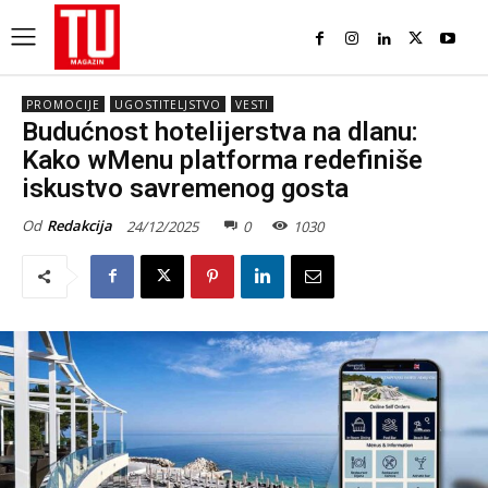
PROMOCIJE
UGOSTITELJSTVO
VESTI
Budućnost hotelijerstva na dlanu:
Kako wMenu platforma redefiniše
iskustvo savremenog gosta
Od
Redakcija
24/12/2025
0
1030