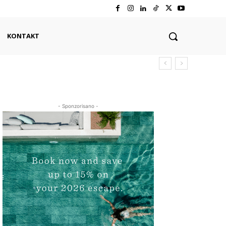
KONTAKT
- Sponzorisano -