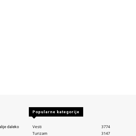
Popularne kategorije
Vesti
3774
alije daleko
Turizam
3147