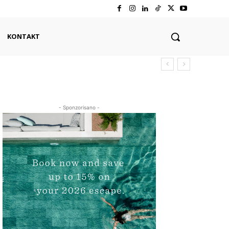
KONTAKT
- Sponzorisano -