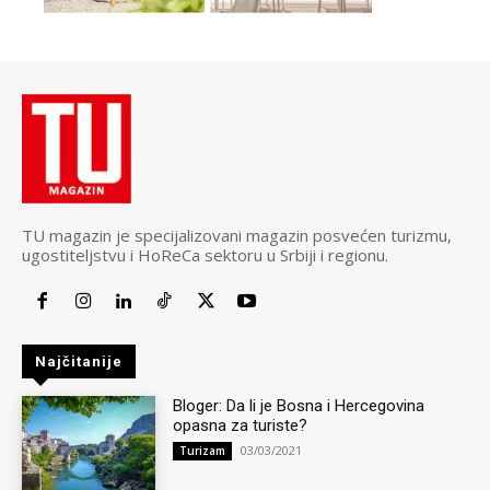
TU magazin je specijalizovani magazin posvećen turizmu,
ugostiteljstvu i HoReCa sektoru u Srbiji i regionu.
Najčitanije
Bloger: Da li je Bosna i Hercegovina
opasna za turiste?
03/03/2021
Turizam