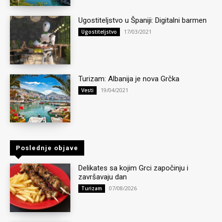
Ugostiteljstvo u Španiji: Digitalni barmen
17/03/2021
Ugostiteljstvo
Turizam: Albanija je nova Grčka
19/04/2021
Vesti
Poslednje objave
Delikates sa kojim Grci započinju i
završavaju dan
07/08/2026
Turizam