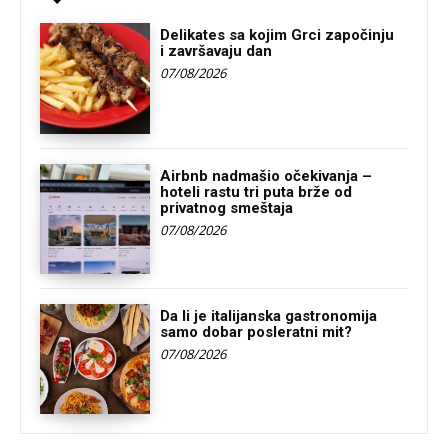
Delikates sa kojim Grci započinju
i završavaju dan
07/08/2026
Airbnb nadmašio očekivanja –
hoteli rastu tri puta brže od
privatnog smeštaja
07/08/2026
Da li je italijanska gastronomija
samo dobar posleratni mit?
07/08/2026