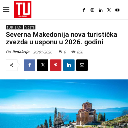
TURIZAM
VESTI
Severna Makedonija nova turistička
zvezda u usponu u 2026. godini
Od
Redakcija
26/01/2026
0
856