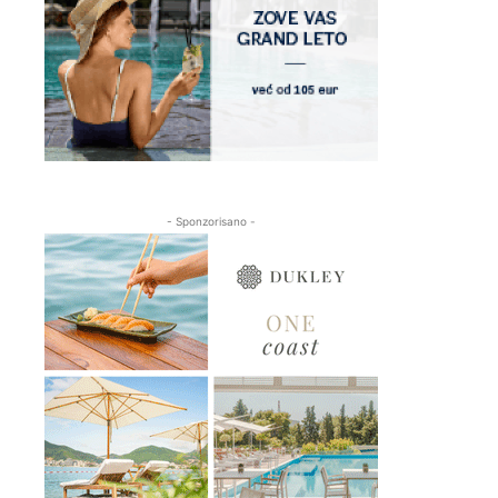
- Sponzorisano -