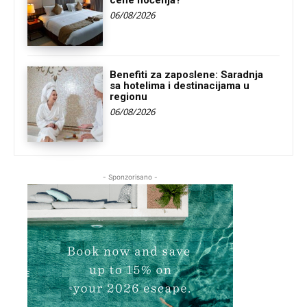
cene noćenja?
06/08/2026
Benefiti za zaposlene: Saradnja
sa hotelima i destinacijama u
regionu
06/08/2026
- Sponzorisano -