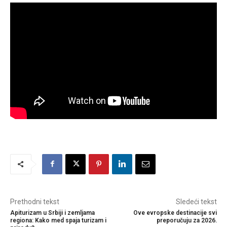
Prethodni tekst
Sledeći tekst
Apiturizam u Srbiji i zemljama
Ove evropske destinacije svi
regiona: Kako med spaja turizam i
preporučuju za 2026.