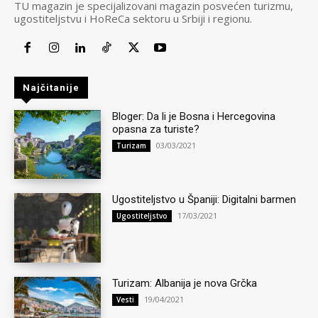
TU magazin je specijalizovani magazin posvećen turizmu,
ugostiteljstvu i HoReCa sektoru u Srbiji i regionu.
Najčitanije
Bloger: Da li je Bosna i Hercegovina
opasna za turiste?
03/03/2021
Turizam
Ugostiteljstvo u Španiji: Digitalni barmen
17/03/2021
Ugostiteljstvo
Turizam: Albanija je nova Grčka
19/04/2021
Vesti