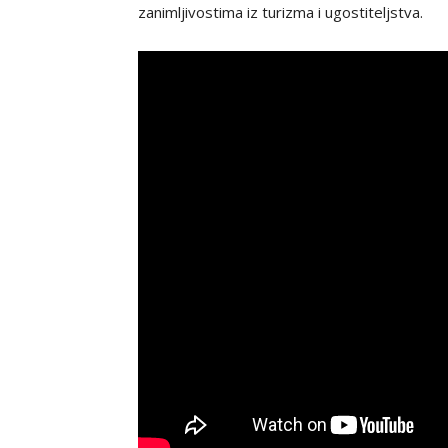
zanimljivostima iz turizma i ugostiteljstva.