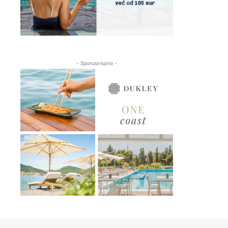
- Sponzorisano -