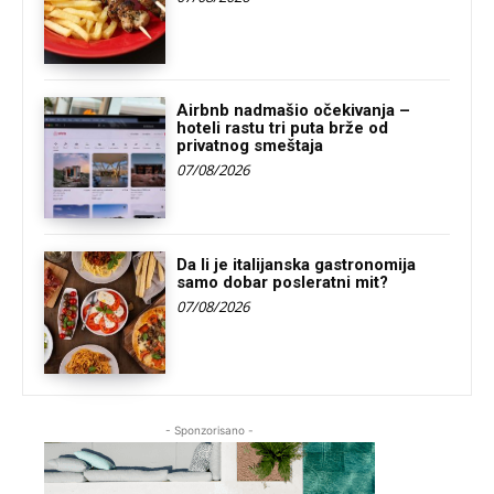
Airbnb nadmašio očekivanja –
hoteli rastu tri puta brže od
privatnog smeštaja
07/08/2026
Da li je italijanska gastronomija
samo dobar posleratni mit?
07/08/2026
- Sponzorisano -