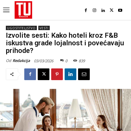
UGOSTITELJSTVO
VESTI
Izvolite sesti: Kako hoteli kroz F&B
iskustva grade lojalnost i povećavaju
prihode?
Od
Redakcija
03/03/2026
0
839