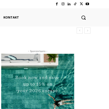
KONTAKT
- Sponzorisano -