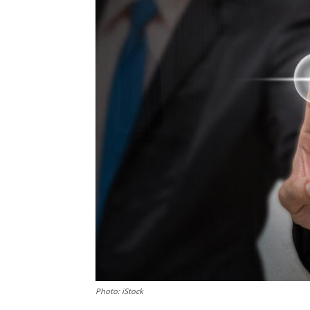
Photo: iStock