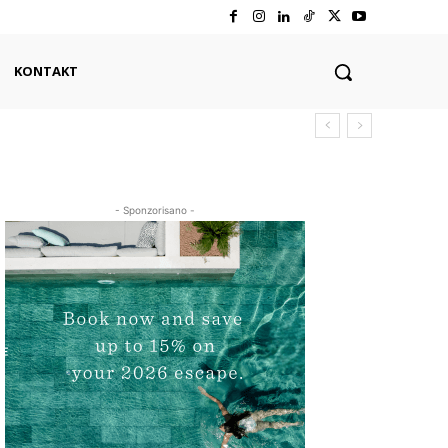
KONTAKT
- Sponzorisano -