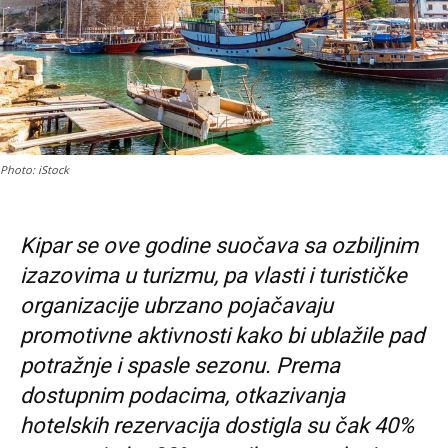
Photo: iStock
Kipar se ove godine suočava sa ozbiljnim
izazovima u turizmu, pa vlasti i turističke
organizacije ubrzano pojačavaju
promotivne aktivnosti kako bi ublažile pad
potražnje i spasle sezonu. Prema
dostupnim podacima, otkazivanja
hotelskih rezervacija dostigla su čak 40%