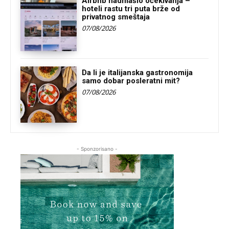
Airbnb nadmašio očekivanja –
hoteli rastu tri puta brže od
privatnog smeštaja
07/08/2026
Da li je italijanska gastronomija
samo dobar posleratni mit?
07/08/2026
- Sponzorisano -