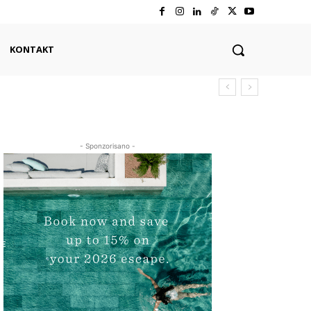
KONTAKT
- Sponzorisano -