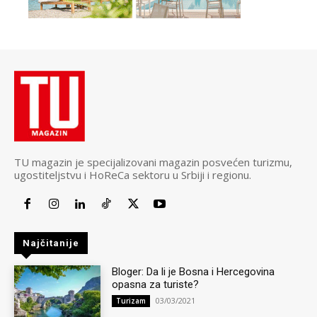
TU magazin je specijalizovani magazin posvećen turizmu,
ugostiteljstvu i HoReCa sektoru u Srbiji i regionu.
Najčitanije
Bloger: Da li je Bosna i Hercegovina
opasna za turiste?
03/03/2021
Turizam