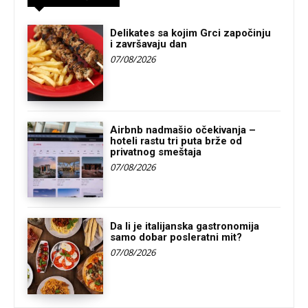
Delikates sa kojim Grci započinju
i završavaju dan
07/08/2026
Airbnb nadmašio očekivanja –
hoteli rastu tri puta brže od
privatnog smeštaja
07/08/2026
Da li je italijanska gastronomija
samo dobar posleratni mit?
07/08/2026