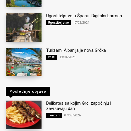
Ugostiteljstvo u Španiji: Digitalni barmen
17/03/2021
Ugostiteljstvo
Turizam: Albanija je nova Grčka
19/04/2021
Vesti
Poslednje objave
Delikates sa kojim Grci započinju i
završavaju dan
07/08/2026
Turizam