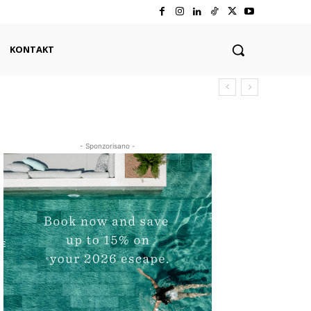
KONTAKT
- Sponzorisano -