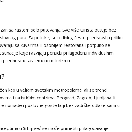
ma.
n sa rastom solo putovanja. Sve više turista putuje bez
oslovnog puta. Za putnike, solo dining često predstavlja priliku
ovaraju sa kuvarima ili osobljem restorana i potpuno se
tinacije koje razvijaju ponudu prilagođenu individualnim
ku prednost u savremenom turizmu.
u?
izražen kao u velikim svetskim metropolama, ali se trend
ma i turističkim centrima. Beograd, Zagreb, Ljubljana ili
alne nomade i poslovne goste koji bez zadrške odlaze sami u
ceptima u Srbiji već se može primetiti prilagođavanje