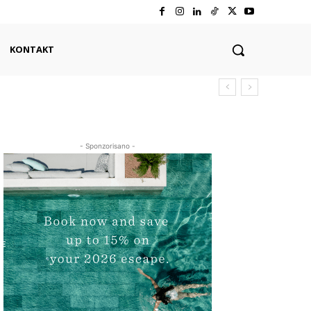
KONTAKT
- Sponzorisano -