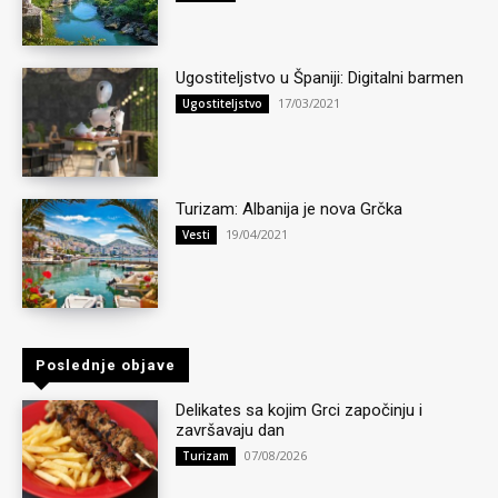
Ugostiteljstvo u Španiji: Digitalni barmen
17/03/2021
Ugostiteljstvo
Turizam: Albanija je nova Grčka
19/04/2021
Vesti
Poslednje objave
Delikates sa kojim Grci započinju i
završavaju dan
07/08/2026
Turizam