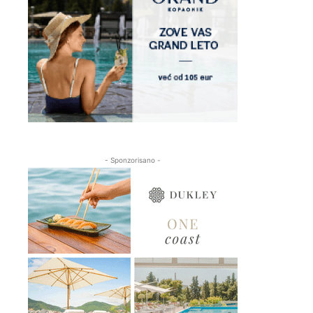
- Sponzorisano -