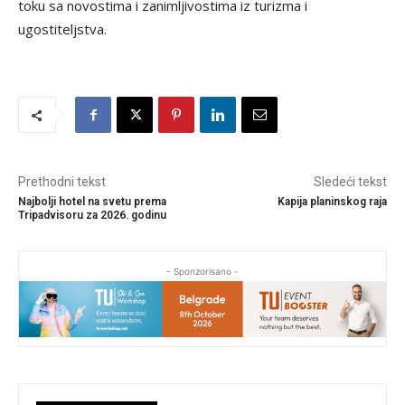
toku sa novostima i zanimljivostima iz turizma i
ugostiteljstva.
Prethodni tekst
Sledeći tekst
Najbolji hotel na svetu prema
Kapija planinskog raja
Tripadvisoru za 2026. godinu
- Sponzorisano -