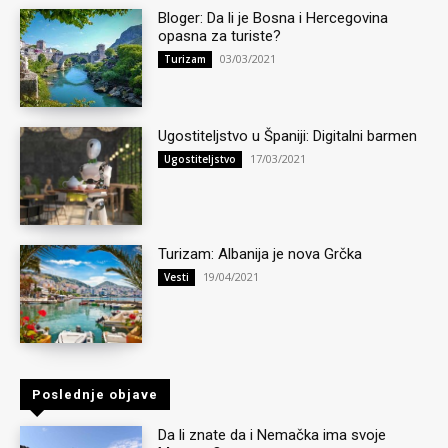
Bloger: Da li je Bosna i Hercegovina
opasna za turiste?
03/03/2021
Turizam
Ugostiteljstvo u Španiji: Digitalni barmen
17/03/2021
Ugostiteljstvo
Turizam: Albanija je nova Grčka
19/04/2021
Vesti
Poslednje objave
Da li znate da i Nemačka ima svoje