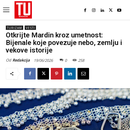
TURIZAM
VESTI
Otkrijte Mardin kroz umetnost:
Bijenale koje povezuje nebo, zemlju i
vekove istorije
Od
Redakcija
19/06/2026
0
258