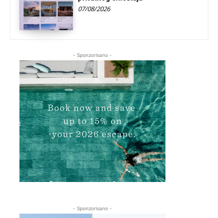
07/08/2026
- Sponzorisano -
- Sponzorisano -