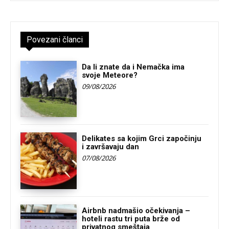
Povezani članci
Da li znate da i Nemačka ima
svoje Meteore?
09/08/2026
Delikates sa kojim Grci započinju
i završavaju dan
07/08/2026
Airbnb nadmašio očekivanja –
hoteli rastu tri puta brže od
privatnog smeštaja