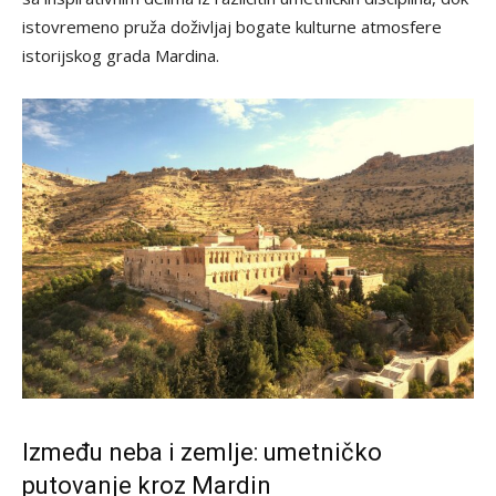
istovremeno pruža doživljaj bogate kulturne atmosfere
istorijskog grada Mardina.
Između neba i zemlje: umetničko
putovanje kroz Mardin