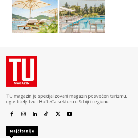
TU magazin je specijalizovani magazin posvećen turizmu,
ugostiteljstvu i HoReCa sektoru u Srbiji i regionu.
Najčitanije