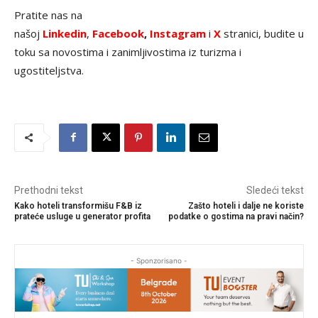
Pratite nas na
našoj
Linkedin
,
Facebook
,
Instagram
i
X
stranici, budite u
toku sa novostima i zanimljivostima iz turizma i
ugostiteljstva.
Prethodni tekst
Sledeći tekst
Kako hoteli transformišu F&B iz
Zašto hoteli i dalje ne koriste
prateće usluge u generator profita
podatke o gostima na pravi način?
- Sponzorisano -