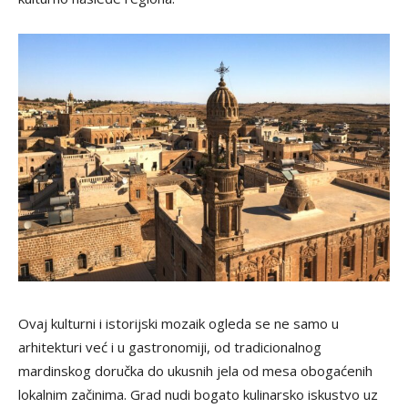
Ovaj kulturni i istorijski mozaik ogleda se ne samo u
arhitekturi već i u gastronomiji, od tradicionalnog
mardinskog doručka do ukusnih jela od mesa obogaćenih
lokalnim začinima. Grad nudi bogato kulinarsko iskustvo uz