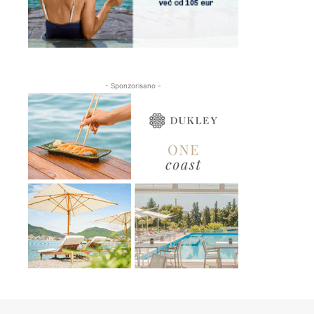
- Sponzorisano -