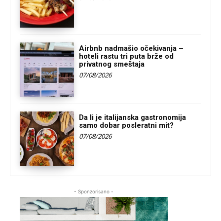
Airbnb nadmašio očekivanja –
hoteli rastu tri puta brže od
privatnog smeštaja
07/08/2026
Da li je italijanska gastronomija
samo dobar posleratni mit?
07/08/2026
- Sponzorisano -