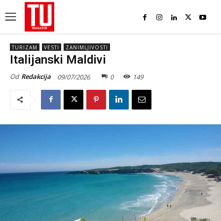
TURIZAM
VESTI
ZANIMLJIVOSTI
Italijanski Maldivi
Od
Redakcija
09/07/2026
0
149