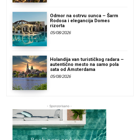
Odmor na ostrvu sunca – Šarm
Rodosa i elegancija Domes
rizorta
05/08/2026
Holandija van turističkog radara –
autentično mesto na samo pola
sata od Amsterdama
05/08/2026
- Sponzorisano -