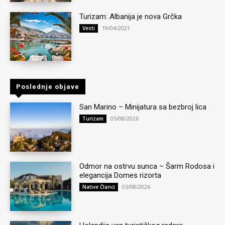
Turizam: Albanija je nova Grčka
19/04/2021
Vesti
Poslednje objave
San Marino – Minijatura sa bezbroj lica
05/08/2026
Turizam
Odmor na ostrvu sunca – Šarm Rodosa i
elegancija Domes rizorta
05/08/2026
Native Članci