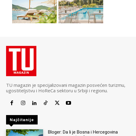
TU magazin je specijalizovani magazin posvećen turizmu,
ugostiteljstvu i HoReCa sektoru u Srbiji i regionu.
Najčitanije
Bloger: Da li je Bosna i Hercegovina