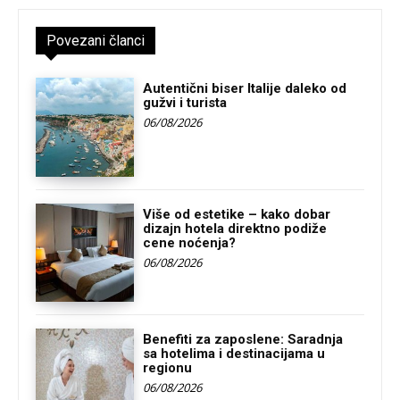
Povezani članci
Autentični biser Italije daleko od
gužvi i turista
06/08/2026
Više od estetike – kako dobar
dizajn hotela direktno podiže
cene noćenja?
06/08/2026
Benefiti za zaposlene: Saradnja
sa hotelima i destinacijama u
regionu
06/08/2026