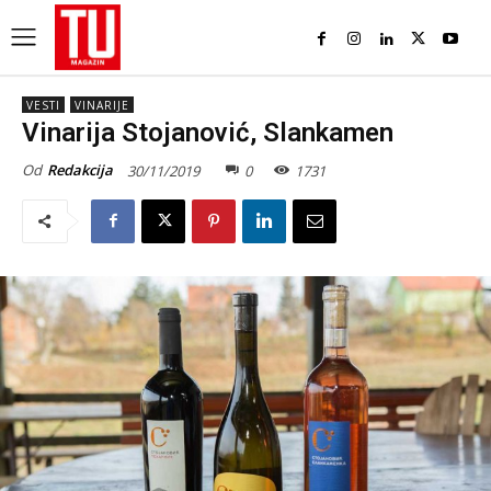
VESTI
VINARIJE
Vinarija Stojanović, Slankamen
Od
Redakcija
30/11/2019
0
1731