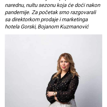
narednu, nultu sezonu koja će doći nakon
pandemije. Za početak smo razgovarali
sa direktorkom prodaje i marketinga
hotela Gorski, Bojanom Kuzmanović