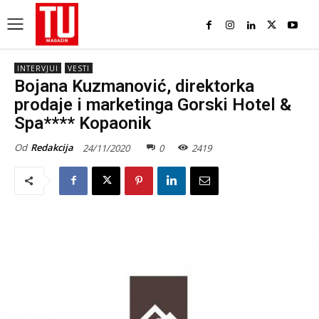
INTERVJUI
VESTI
Bojana Kuzmanović, direktorka
prodaje i marketinga Gorski Hotel &
Spa**** Kopaonik
Od
Redakcija
24/11/2020
0
2419