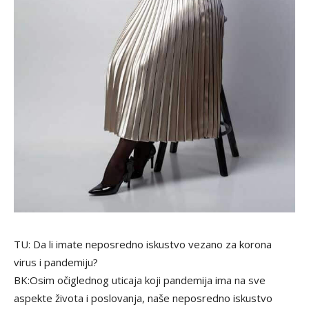
TU: Da li imate neposredno iskustvo vezano za korona
virus i pandemiju?
BK:Osim očiglednog uticaja koji pandemija ima na sve
aspekte života i poslovanja, naše neposredno iskustvo