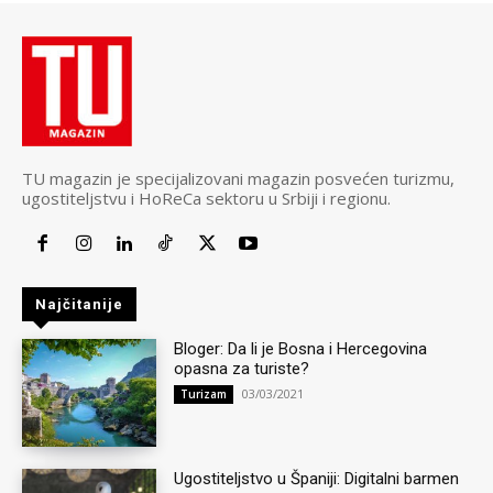
TU magazin je specijalizovani magazin posvećen turizmu,
ugostiteljstvu i HoReCa sektoru u Srbiji i regionu.
Najčitanije
Bloger: Da li je Bosna i Hercegovina
opasna za turiste?
03/03/2021
Turizam
Ugostiteljstvo u Španiji: Digitalni barmen