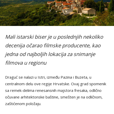
Mali istarski biser je u poslednjih nekoliko
decenija očarao filmske producente, kao
jedna od najboljih lokacija za snimanje
filmova u regionu
Draguć se nalazi u Istri, između Pazina i Buzeta, u
centralnom delu ove regije Hrvatske. Ovaj grad spomenik
sa remek-delima renesansnih majstora fresaka, odlično
očuvane arhitektonske baštine, smešten je na odličnom,
zaštićenom položaju.