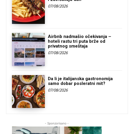
07/08/2026
Airbnb nadmašio očekivanja –
hoteli rastu tri puta brže od
privatnog smeštaja
07/08/2026
Da li je italijanska gastronomija
samo dobar posleratni mit?
07/08/2026
- Sponzorisano -