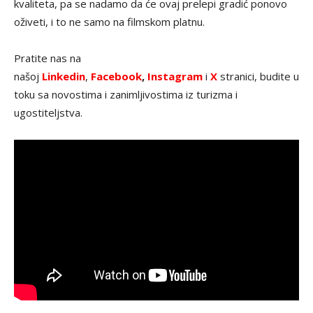
kvaliteta, pa se nadamo da će ovaj prelepi gradić ponovo
oživeti, i to ne samo na filmskom platnu.
Pratite nas na
našoj
Linkedin
,
Facebook
,
Instagram
i
X
stranici, budite u
toku sa novostima i zanimljivostima iz turizma i
ugostiteljstva.