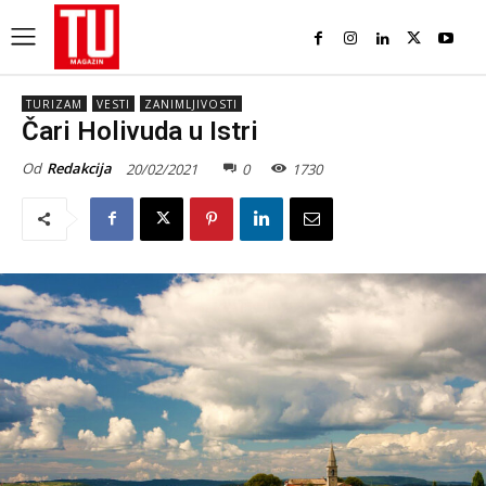
TURIZAM
VESTI
ZANIMLJIVOSTI
Čari Holivuda u Istri
Od
Redakcija
20/02/2021
0
1730