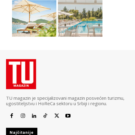
TU magazin je specijalizovani magazin posvećen turizmu,
ugostiteljstvu i HoReCa sektoru u Srbiji i regionu.
Najčitanije