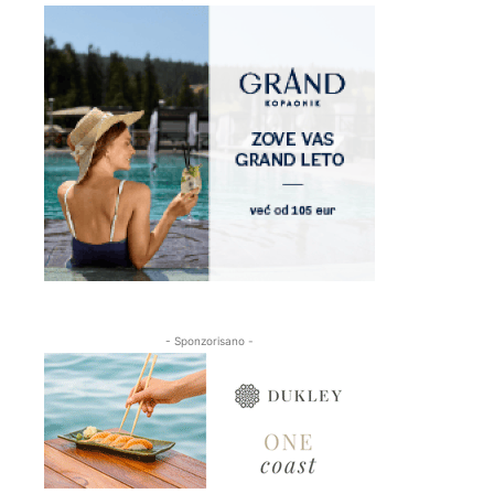
- Sponzorisano -