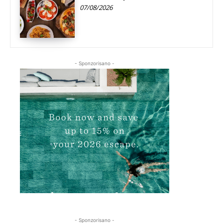
07/08/2026
- Sponzorisano -
- Sponzorisano -