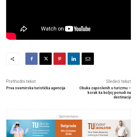
Prethodni tekst
Sledeći tekst
Prva svemirska turistička agencija
Obuka zaposlenih u turizmu –
korak ka boljoj ponudi na
destinaciji
- Sponzorisano -