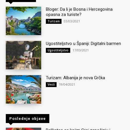
Bloger: Da li je Bosna i Hercegovina
opasna za turiste?
03/03/2021
Turizam
Ugostiteljstvo u Španiji: Digitalni barmen
17/03/2021
Ugostiteljstvo
Turizam: Albanija je nova Grčka
19/04/2021
Vesti
Poslednje objave