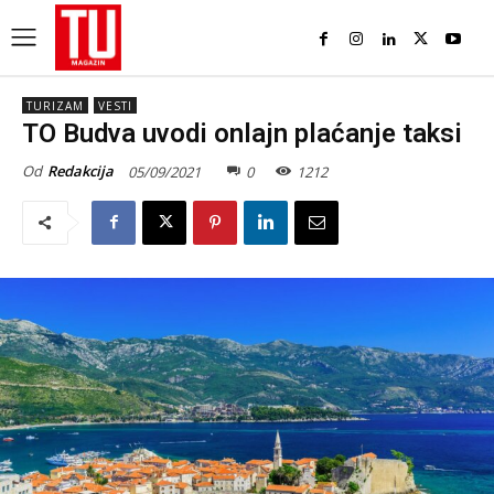
TURIZAM
VESTI
TO Budva uvodi onlajn plaćanje taksi
Od
Redakcija
05/09/2021
0
1212