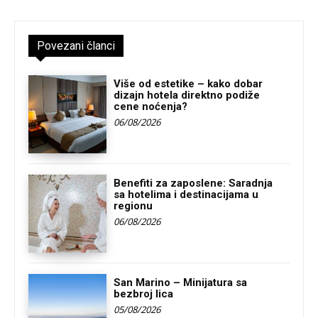
Povezani članci
Više od estetike – kako dobar
dizajn hotela direktno podiže
cene noćenja?
06/08/2026
Benefiti za zaposlene: Saradnja
sa hotelima i destinacijama u
regionu
06/08/2026
San Marino – Minijatura sa
bezbroj lica
05/08/2026