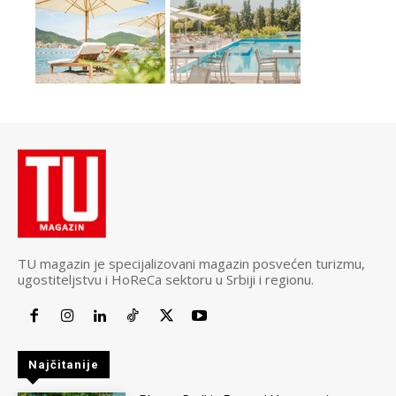
TU magazin je specijalizovani magazin posvećen turizmu,
ugostiteljstvu i HoReCa sektoru u Srbiji i regionu.
Najčitanije