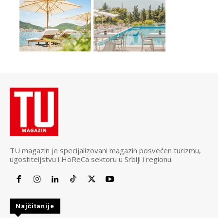
TU magazin je specijalizovani magazin posvećen turizmu,
ugostiteljstvu i HoReCa sektoru u Srbiji i regionu.
Najčitanije