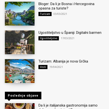
Bloger: Da li je Bosna i Hercegovina
opasna za turiste?
03/03/2021
Turizam
Ugostiteljstvo u Španiji: Digitalni barmen
17/03/2021
Ugostiteljstvo
Turizam: Albanija je nova Grčka
19/04/2021
Vesti
Poslednje objave
Da li je italijanska gastronomija samo