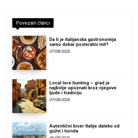
Povezani članci
Da li je italijanska gastronomija
samo dobar posleratni mit?
07/08/2026
Local lore hunting – grad je
najbolje upoznati kroz njegove
ljude i tradiciju
07/08/2026
Autentični biser Italije daleko od
gužvi i turista
06/08/2026