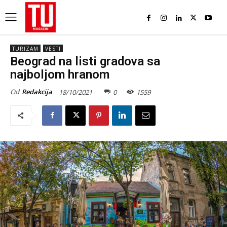
TURIZAM
VESTI
Beograd na listi gradova sa
najboljom hranom
Od
Redakcija
18/10/2021
0
1559