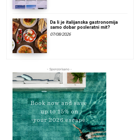
Da li je italijanska gastronomija
samo dobar posleratni mit?
07/08/2026
- Sponzorisano -