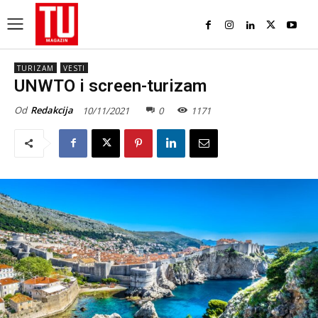
TURIZAM
VESTI
UNWTO i screen-turizam
Od
Redakcija
10/11/2021
0
1171