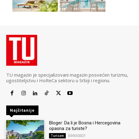
TU magazin je specijalizovani magazin posvećen turizmu,
ugostiteljstvu i HoReCa sektoru u Srbiji i regionu.
Najčitanije
Bloger: Da li je Bosna i Hercegovina
opasna za turiste?
03/03/2021
Turizam