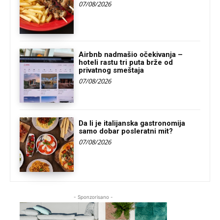
07/08/2026
Airbnb nadmašio očekivanja –
hoteli rastu tri puta brže od
privatnog smeštaja
07/08/2026
Da li je italijanska gastronomija
samo dobar posleratni mit?
07/08/2026
- Sponzorisano -