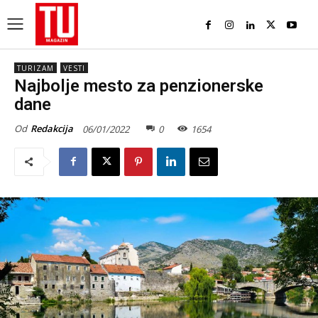
TURIZAM
VESTI
Najbolje mesto za penzionerske
dane
Od
Redakcija
06/01/2022
0
1654