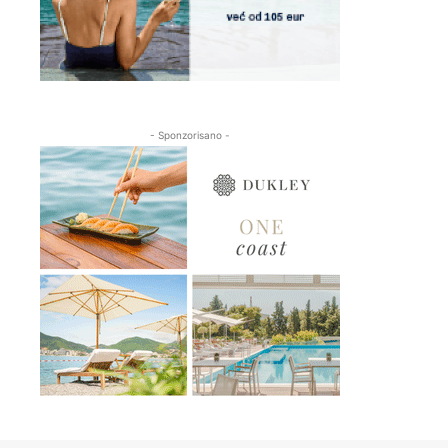
- Sponzorisano -