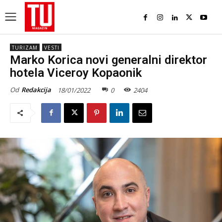
TURIZAM
VESTI
Marko Korica novi generalni direktor
hotela Viceroy Kopaonik
Od
Redakcija
18/01/2022
0
2404