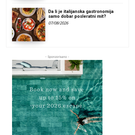
Da li je italijanska gastronomija
samo dobar posleratni mit?
07/08/2026
- Sponzorisano -