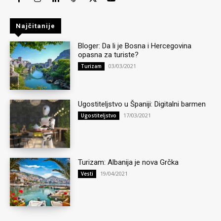
Najčitanije
Bloger: Da li je Bosna i Hercegovina
opasna za turiste?
03/03/2021
Turizam
Ugostiteljstvo u Španiji: Digitalni barmen
17/03/2021
Ugostiteljstvo
Turizam: Albanija je nova Grčka
19/04/2021
Vesti