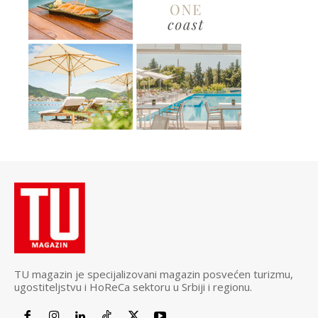
TU magazin je specijalizovani magazin posvećen turizmu,
ugostiteljstvu i HoReCa sektoru u Srbiji i regionu.