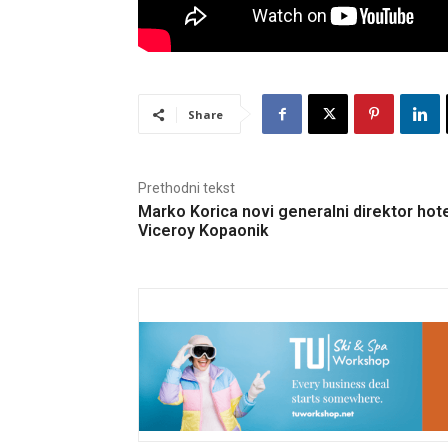
Share
Prethodni tekst
Marko Korica novi generalni direktor hot
Viceroy Kopaonik