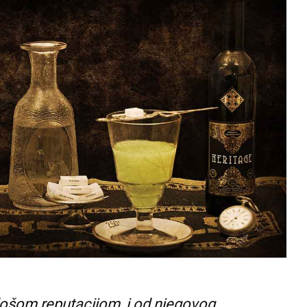
 lošom reputacijom, i od njegovog