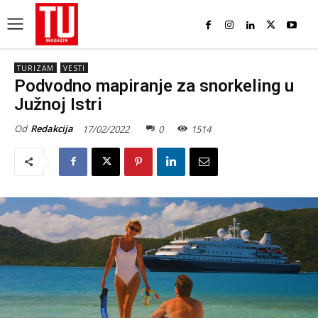
TURIZAM
VESTI
Podvodno mapiranje za snorkeling u
Južnoj Istri
Od
Redakcija
17/02/2022
0
1514