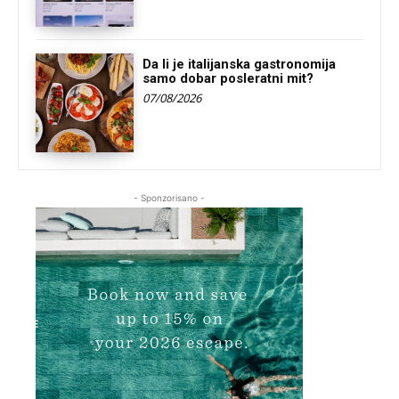
Da li je italijanska gastronomija
samo dobar posleratni mit?
07/08/2026
- Sponzorisano -