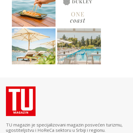
TU magazin je specijalizovani magazin posvećen turizmu,
ugostiteljstvu i HoReCa sektoru u Srbiji i regionu.