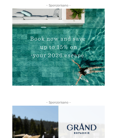
- Sponzorisano -
- Sponzorisano -