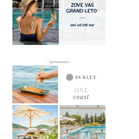
- Sponzorisano -