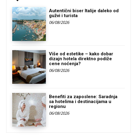
Autentični biser Italije daleko od
gužvi i turista
06/08/2026
Više od estetike – kako dobar
dizajn hotela direktno podiže
cene noćenja?
06/08/2026
Benefiti za zaposlene: Saradnja
sa hotelima i destinacijama u
regionu
06/08/2026