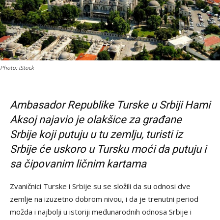
Photo: iStock
Ambasador Republike Turske u Srbiji Hami
Aksoj najavio je olakšice za građane
Srbije koji putuju u tu zemlju, turisti iz
Srbije će uskoro u Tursku moći da putuju i
sa čipovanim ličnim kartama
Zvaničnici Turske i Srbije su se složili da su odnosi dve
zemlje na izuzetno dobrom nivou, i da je trenutni period
možda i najbolji u istoriji međunarodnih odnosa Srbije i