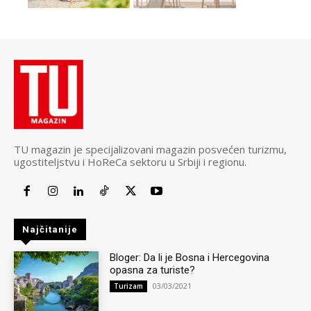
TU magazin je specijalizovani magazin posvećen turizmu,
ugostiteljstvu i HoReCa sektoru u Srbiji i regionu.
Najčitanije
Bloger: Da li je Bosna i Hercegovina
opasna za turiste?
03/03/2021
Turizam