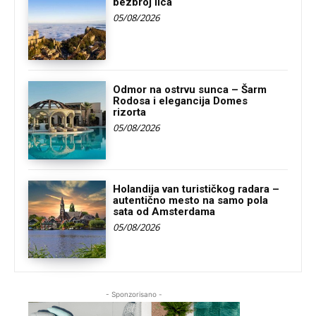
bezbroj lica
05/08/2026
Odmor na ostrvu sunca – Šarm
Rodosa i elegancija Domes
rizorta
05/08/2026
Holandija van turističkog radara –
autentično mesto na samo pola
sata od Amsterdama
05/08/2026
- Sponzorisano -