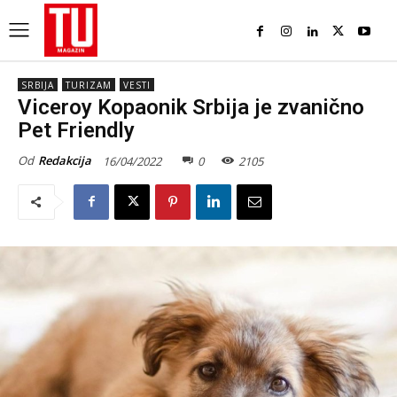
SRBIJA
TURIZAM
VESTI
Viceroy Kopaonik Srbija je zvanično
Pet Friendly
Od
Redakcija
16/04/2022
0
2105