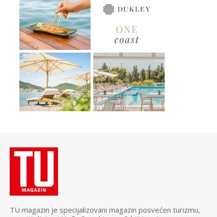
TU magazin je specijalizovani magazin posvećen turizmu,