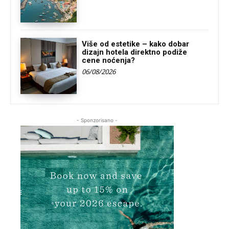
Više od estetike – kako dobar
dizajn hotela direktno podiže
cene noćenja?
06/08/2026
- Sponzorisano -