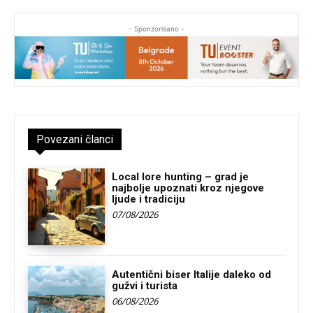
- Sponzorisano -
Povezani članci
Local lore hunting – grad je
najbolje upoznati kroz njegove
ljude i tradiciju
07/08/2026
Autentični biser Italije daleko od
gužvi i turista
06/08/2026