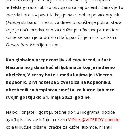
hotelskog ulaza i ubrzo osvojio srca zaposlenih. Danas je to
zvezda hotela – pas Pik (koji je naziv dobio po Viceory Pik
(
Pique
) ski baru – mestu za dnevno opuštanje pokraj staza
koje je noću predviđeno za druženje u živahnoj atmosferi)
kome se kasnije pridružio i Flafi, pas čiji je mural oslikan u
Generation V
dečijem klubu.
Kao globalno prepoznatljiv
LA-cool
brend, u čast
Nacionalnog dana kućnih ljubimaca koji je nedavno
obeležen, Viceroy hoteli, među kojima je i Viceroy
Kopaonik, prvi hotel sa 5 zvezdica na Kopaoniku,
obezbedili su besplatan smeštaj za kućne ljubimce
svojih gostiju do 31. maja 2022. godine.
Najbolji prijatelji gostiju, težine do 12 kilograma, dobiće
ugođaj kakav zaslužuju u okviru
VIPets@VICEROY ponude
koja uključuje plišane igračke za kućne ljubimce, hranu i