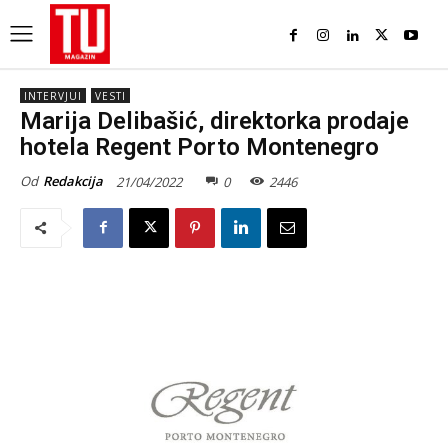
INTERVJUI
VESTI
Marija Delibašić, direktorka prodaje
hotela Regent Porto Montenegro
Od
Redakcija
21/04/2022
0
2446