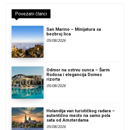
Povezani članci
San Marino – Minijatura sa
bezbroj lica
05/08/2026
Odmor na ostrvu sunca – Šarm
Rodosa i elegancija Domes
rizorta
05/08/2026
Holandija van turističkog radara –
autentično mesto na samo pola
sata od Amsterdama
05/08/2026