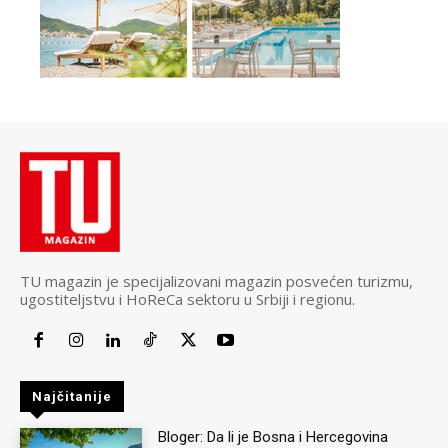
TU magazin je specijalizovani magazin posvećen turizmu,
ugostiteljstvu i HoReCa sektoru u Srbiji i regionu.
Najčitanije
Bloger: Da li je Bosna i Hercegovina