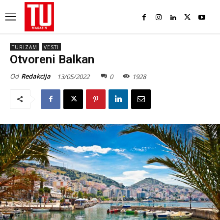
TURIZAM
VESTI
Otvoreni Balkan
Od
Redakcija
13/05/2022
0
1928