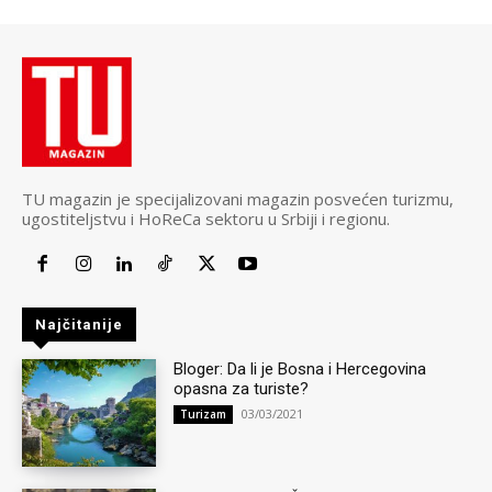
TU magazin je specijalizovani magazin posvećen turizmu,
ugostiteljstvu i HoReCa sektoru u Srbiji i regionu.
Najčitanije
Bloger: Da li je Bosna i Hercegovina
opasna za turiste?
03/03/2021
Turizam