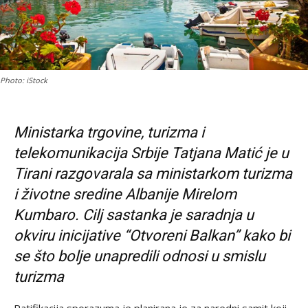
Photo: iStock
Ministarka trgovine, turizma i
telekomunikacija Srbije Tatjana Matić je u
Tirani razgovarala sa ministarkom turizma
i životne sredine Albanije Mirelom
Kumbaro. Cilj sastanka je saradnja u
okviru inicijative “Otvoreni Balkan” kako bi
se što bolje unapredili odnosi u smislu
turizma