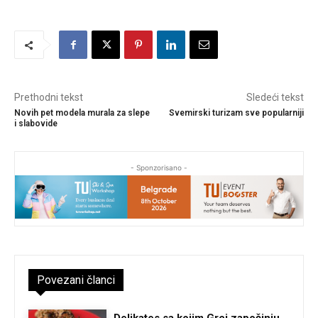
Prethodni tekst
Sledeći tekst
Novih pet modela murala za slepe
Svemirski turizam sve popularniji
i slabovide
- Sponzorisano -
Povezani članci