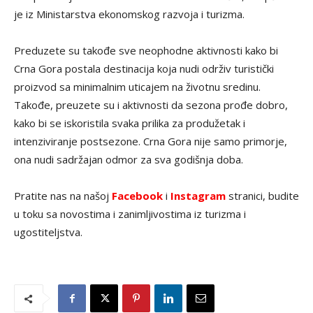
je iz Ministarstva ekonomskog razvoja i turizma.
Preduzete su takođe sve neophodne aktivnosti kako bi
Crna Gora postala destinacija koja nudi održiv turistički
proizvod sa minimalnim uticajem na životnu sredinu.
Takođe, preuzete su i aktivnosti da sezona prođe dobro,
kako bi se iskoristila svaka prilika za produžetak i
intenziviranje postsezone. Crna Gora nije samo primorje,
ona nudi sadržajan odmor za sva godišnja doba.
Pratite nas na našoj
Facebook
i
Instagram
stranici, budite
u toku sa novostima i zanimljivostima iz turizma i
ugostiteljstva.