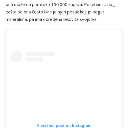
ona može da primi oko 150.000 kupača. Poseban razlog
zašto se ona često bira je njen pesak koji je bogat
mineralima, pa ima određena lekovita svojstva.
View this post on Instagram