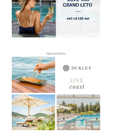
- Sponzorisano -