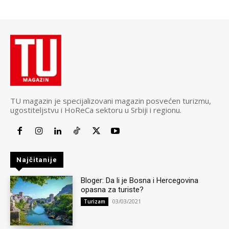
TU magazin je specijalizovani magazin posvećen turizmu,
ugostiteljstvu i HoReCa sektoru u Srbiji i regionu.
Najčitanije
Bloger: Da li je Bosna i Hercegovina
opasna za turiste?
03/03/2021
Turizam