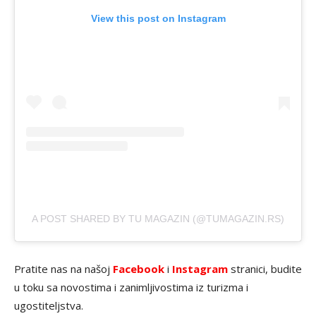
View this post on Instagram
A POST SHARED BY TU MAGAZIN (@TUMAGAZIN.RS)
Pratite nas na našoj
Facebook
i
Instagram
stranici, budite
u toku sa novostima i zanimljivostima iz turizma i
ugostiteljstva.