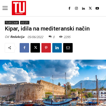
TURIZAM
VESTI
Kipar, idila na mediteranski način
Od
Redakcija
05/06/2022
0
2295