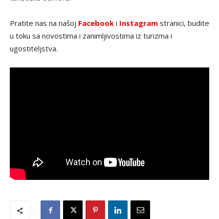
Pratite nas na našoj
Facebook
i
Instagram
stranici, budite
u toku sa novostima i zanimljivostima iz turizma i
ugostiteljstva.