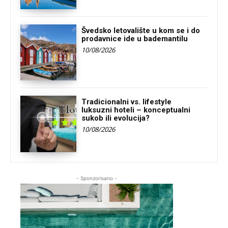
Švedsko letovalište u kom se i do
prodavnice ide u bademantilu
10/08/2026
Tradicionalni vs. lifestyle
luksuzni hoteli – konceptualni
sukob ili evolucija?
10/08/2026
- Sponzorisano -