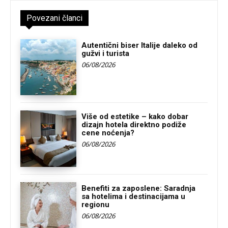
Povezani članci
Autentični biser Italije daleko od
gužvi i turista
06/08/2026
Više od estetike – kako dobar
dizajn hotela direktno podiže
cene noćenja?
06/08/2026
Benefiti za zaposlene: Saradnja
sa hotelima i destinacijama u
regionu
06/08/2026