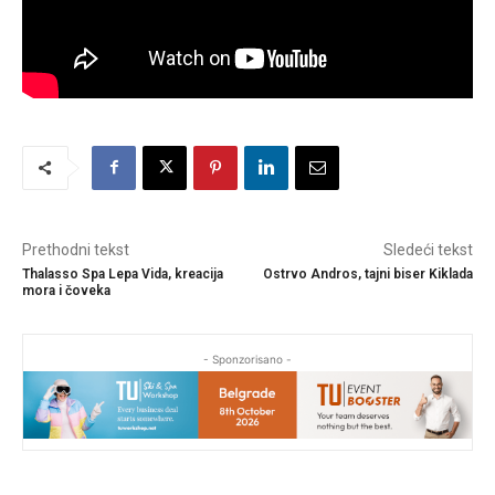
Prethodni tekst
Sledeći tekst
Thalasso Spa Lepa Vida, kreacija
Ostrvo Andros, tajni biser Kiklada
mora i čoveka
- Sponzorisano -