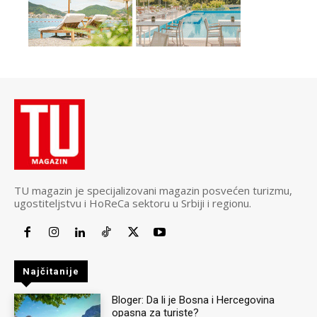
TU magazin je specijalizovani magazin posvećen turizmu,
ugostiteljstvu i HoReCa sektoru u Srbiji i regionu.
Najčitanije
Bloger: Da li je Bosna i Hercegovina
opasna za turiste?