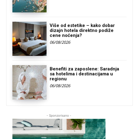
Više od estetike – kako dobar
dizajn hotela direktno podiže
cene noćenja?
06/08/2026
Benefiti za zaposlene: Saradnja
sa hotelima i destinacijama u
regionu
06/08/2026
- Sponzorisano -